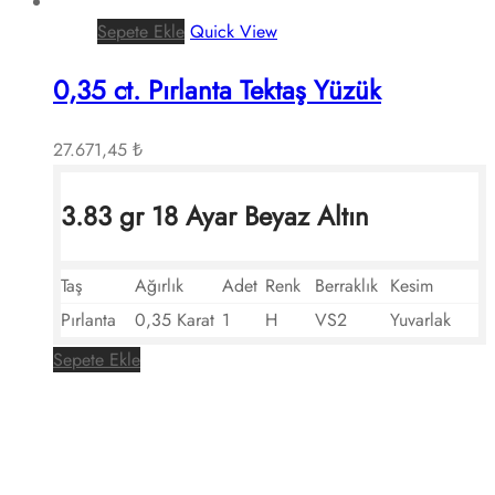
Sepete Ekle
Quick View
0,35 ct. Pırlanta Tektaş Yüzük
27.671,45
₺
3.83 gr 18 Ayar Beyaz Altın
Taş
Ağırlık
Adet
Renk
Berraklık
Kesim
Pırlanta
0,35 Karat
1
H
VS2
Yuvarlak
Sepete Ekle