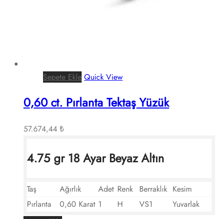
Sepete Ekle
Quick View
0,60 ct. Pırlanta Tektaş Yüzük
57.674,44
₺
4.75 gr 18 Ayar Beyaz Altın
Taş
Ağırlık
Adet
Renk
Berraklık
Kesim
Pırlanta
0,60 Karat
1
H
VS1
Yuvarlak