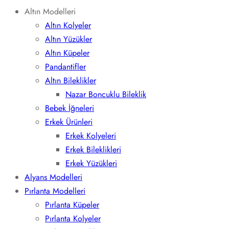
Altın Modelleri
Altın Kolyeler
Altın Yüzükler
Altın Küpeler
Pandantifler
Altın Bileklikler
Nazar Boncuklu Bileklik
Bebek İğneleri
Erkek Ürünleri
Erkek Kolyeleri
Erkek Bileklikleri
Erkek Yüzükleri
Alyans Modelleri
Pırlanta Modelleri
Pırlanta Küpeler
Pırlanta Kolyeler