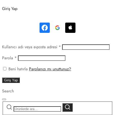
Giriş Yap
Gerekli
Kullanıcı adı veya e-posta adresi
*
Gerekli
Parola
*
Beni hatırla
Parolanızı mı unuttunuz?
Giriş Yap
Search
Ara:
Ara