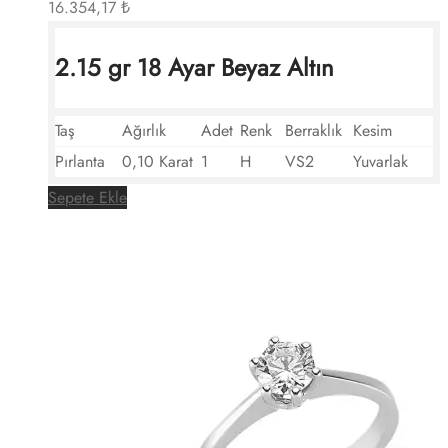
16.354,17
₺
2.15 gr 18 Ayar Beyaz Altın
Taş
Ağırlık
Adet
Renk
Berraklık
Kesim
Pırlanta
0,10 Karat
1
H
VS2
Yuvarlak
Sepete Ekle