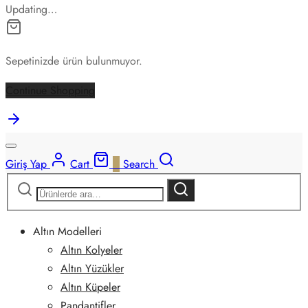
Updating…
Sepetinizde ürün bulunmuyor.
Continue Shopping
Giriş Yap
Cart
0
Search
Ara:
Ara
Altın Modelleri
Altın Kolyeler
Altın Yüzükler
Altın Küpeler
Pandantifler