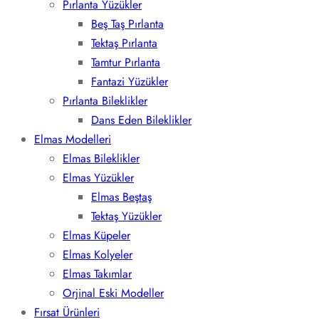
Pırlanta Yüzükler
Beş Taş Pırlanta
Tektaş Pırlanta
Tamtur Pırlanta
Fantazi Yüzükler
Pırlanta Bileklikler
Dans Eden Bileklikler
Elmas Modelleri
Elmas Bileklikler
Elmas Yüzükler
Elmas Beştaş
Tektaş Yüzükler
Elmas Küpeler
Elmas Kolyeler
Elmas Takımlar
Orjinal Eski Modeller
Fırsat Ürünleri