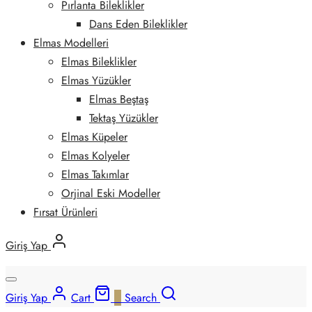
Pırlanta Bileklikler
Dans Eden Bileklikler
Elmas Modelleri
Elmas Bileklikler
Elmas Yüzükler
Elmas Beştaş
Tektaş Yüzükler
Elmas Küpeler
Elmas Kolyeler
Elmas Takımlar
Orjinal Eski Modeller
Fırsat Ürünleri
Giriş Yap
Giriş Yap
Cart
0
Search