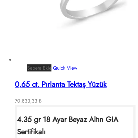
Sepete Ekle
Quick View
0,65 ct. Pırlanta Tektaş Yüzük
70.833,33
₺
4.35 gr 18 Ayar Beyaz Altın GIA
Sertifikalı