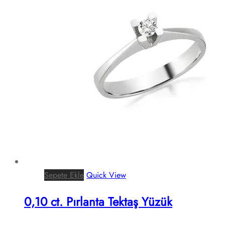
Sepete Ekle
Quick View
0,10 ct. Pırlanta Tektaş Yüzük