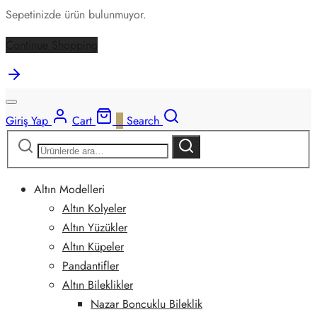
Sepetinizde ürün bulunmuyor.
Continue Shopping
Giriş Yap
Cart
0
Search
Ara:
Ara
Altın Modelleri
Altın Kolyeler
Altın Yüzükler
Altın Küpeler
Pandantifler
Altın Bileklikler
Nazar Boncuklu Bileklik