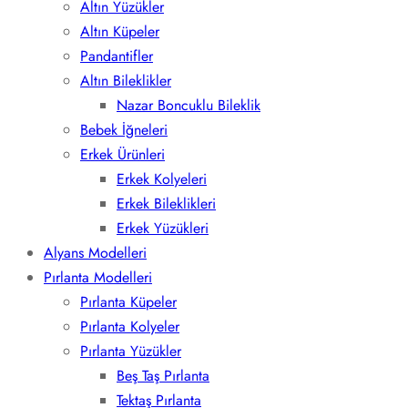
Altın Yüzükler
Altın Küpeler
Pandantifler
Altın Bileklikler
Nazar Boncuklu Bileklik
Bebek İğneleri
Erkek Ürünleri
Erkek Kolyeleri
Erkek Bileklikleri
Erkek Yüzükleri
Alyans Modelleri
Pırlanta Modelleri
Pırlanta Küpeler
Pırlanta Kolyeler
Pırlanta Yüzükler
Beş Taş Pırlanta
Tektaş Pırlanta