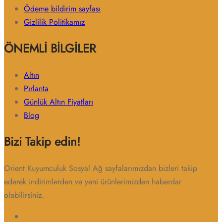
Ödeme bildirim sayfası
Gizlilik Politikamız
ÖNEMLİ BİLGİLER
Altın
Pırlanta
Günlük Altın Fiyatları
Blog
Bizi Takip edin!
Orient Kuyumculuk Sosyal Ağ sayfalarımızdan bizleri takip
ederek indirimlerden ve yeni ürünlerimizden haberdar
olabilirsiniz.