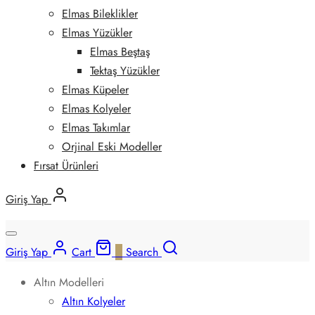
Elmas Bileklikler
Elmas Yüzükler
Elmas Beştaş
Tektaş Yüzükler
Elmas Küpeler
Elmas Kolyeler
Elmas Takımlar
Orjinal Eski Modeller
Fırsat Ürünleri
Giriş Yap
Giriş Yap
Cart
0
Search
Altın Modelleri
Altın Kolyeler