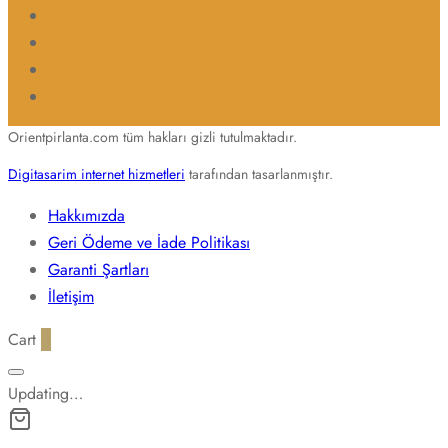
Orientpirlanta.com tüm hakları gizli tutulmaktadır.
Digitasarim internet hizmetleri
tarafından tasarlanmıştır.
Hakkımızda
Geri Ödeme ve İade Politikası
Garanti Şartları
İletişim
Cart
0
Updating…